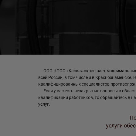
ООО ЧПОО «Каска» оказывает максимальный с
всей России, в том числе и в Краснознаменске.
квалифицированных специалистов противопожа
Если у вас есть незакрытые вопросы в облас
квалификации работников, то обращайтесь в н
услуг.
По
услуги обе