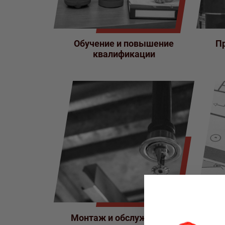
Обучение и повышение
П
квалификации
Монтаж и обслуживание