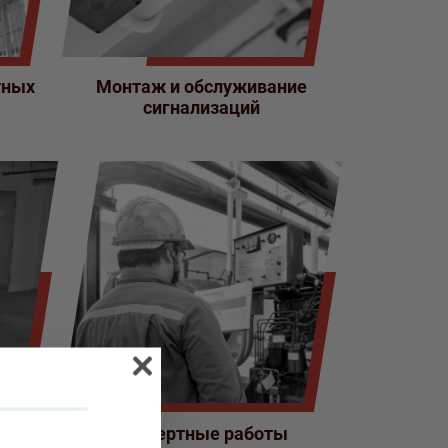
тных
Монтаж и обслуживание
сигнализаций
Экспертные работы