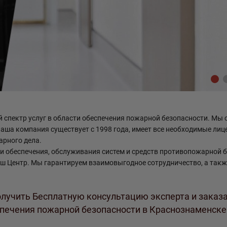
пектр услуг в области обеспечения пожарной безопасности. Мы 
 Наша компания существует с 1998 года, имеет все необходимые лиц
рного дела.
ти обеспечения, обслуживания систем и средств противопожарной 
аш Центр. Мы гарантируем взаимовыгодное сотрудничество, а так
лучить Бесплатную консультацию эксперта и заказ
спечения пожарной безопасности в Краснознаменске