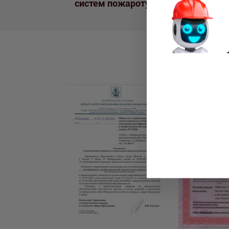
систем пожаротушения