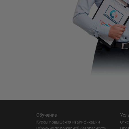
Обучение
Усл
Курсы повышения квалификации
Огне
Обучение по пожарной безопасности
Про