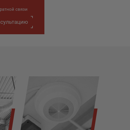
ратной связи
нсультацию