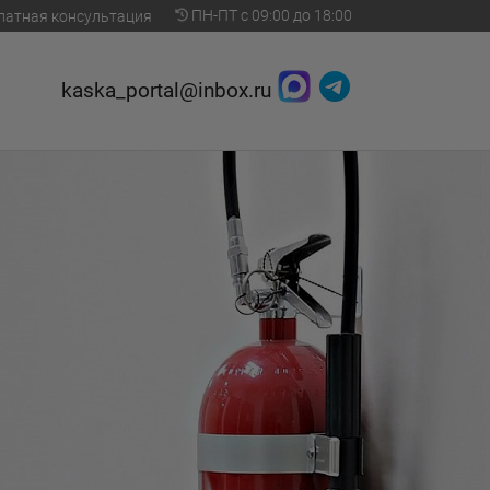
ПН-ПТ с 09:00 до 18:00
латная консультация
kaska_portal@inbox.ru