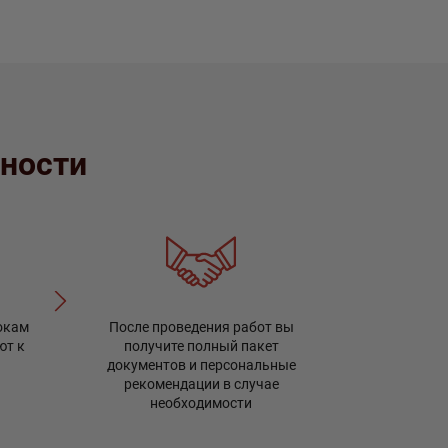
сности
После проведения работ вы
окам
получите полный пакет
ют к
документов и персональные
рекомендации в случае
необходимости