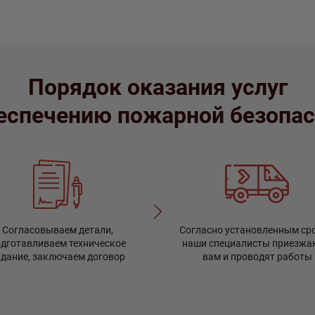
Порядок оказания услуг
еспечению пожарной безопа
Согласовываем детали,
Согласно установленным ср
одготавливаем техническое
наши специалисты приезжа
адание, заключаем договор
вам и проводят работы