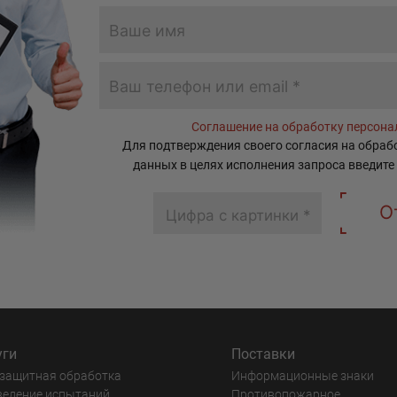
Соглашение на обработку персон
Для подтверждения своего согласия на обра
данных в целях исполнения запроса введите
О
уги
Поставки
защитная обработка
Информационные знаки
ведение испытаний
Противопожарное